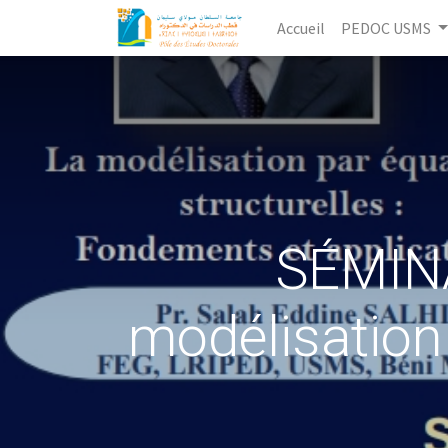
Accueil
PEDOC USMS
SÉMINA
modélisation