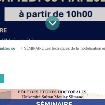
ualités de
SÉMINAIRE Les techniques de la modélisation en sciences écon
n