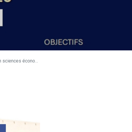
omiques et de gestion