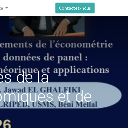
ce
Contactez-nous
s de la
omiques et de