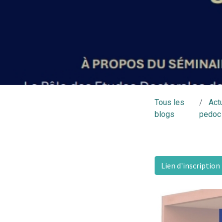
Tous les
Act
blogs
pedoc
Lien d'inscriptio