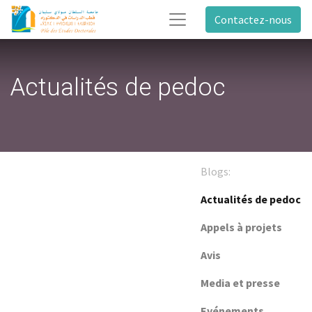
Contactez-nous
Actualités de pedoc
Blogs:
Actualités de pedoc
Appels à projets
Avis
Media et presse
Evénements